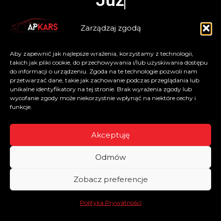
Zarządzaj zgodą
Aby zapewnić jak najlepsze wrażenia, korzystamy z technologii,
takich jak pliki cookie, do przechowywania i/lub uzyskiwania dostępu
do informacji o urządzeniu. Zgoda na te technologie pozwoli nam
przetwarzać dane, takie jak zachowanie podczas przeglądania lub
unikalne identyfikatory na tej stronie. Brak wyrażenia zgody lub
wycofanie zgody może niekorzystnie wpłynąć na niektóre cechy i
funkcje.
Akceptuję
Odmów
Zobacz preferencje
Polityka Prywatności