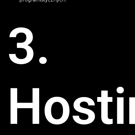
3.
Hosti