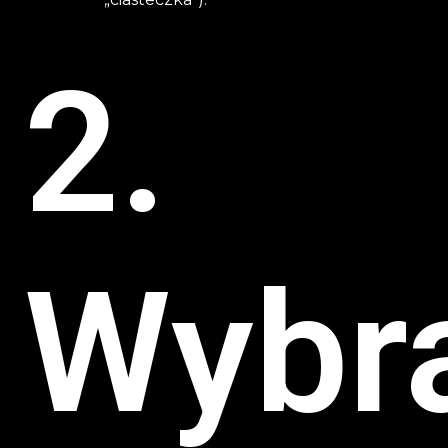
2.
Wybr