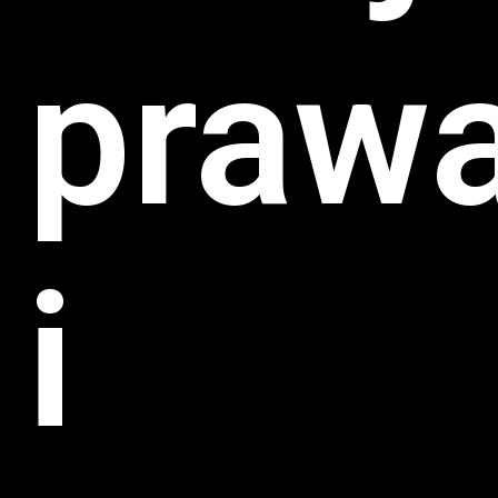
praw
i