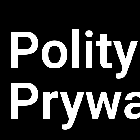
Polit
Prywa