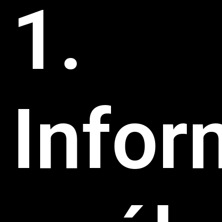
1.
Infor