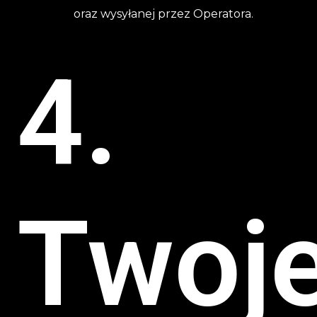
oraz wysyłanej przez Operatora.
4.
Twoj