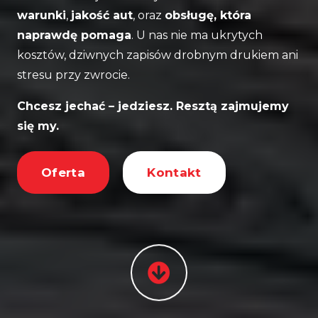
warunki
,
jakość aut
, oraz
obsługę, która
naprawdę pomaga
. U nas nie ma ukrytych
kosztów, dziwnych zapisów drobnym drukiem ani
stresu przy zwrocie.
Chcesz jechać – jedziesz. Resztą zajmujemy
się my.
Oferta
Kontakt