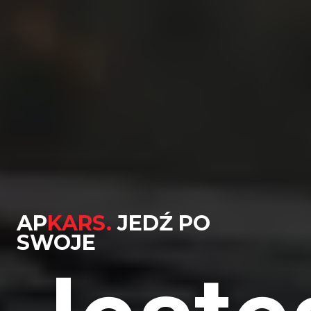
AP
KARS.
JEDŹ PO
SWOJE