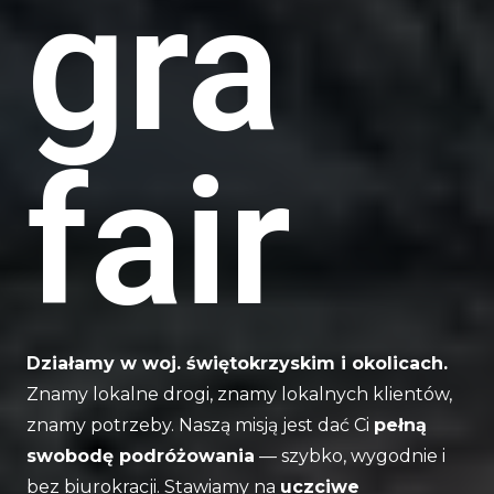
gra
fair
Działamy w woj. świętokrzyskim i okolicach.
Znamy lokalne drogi, znamy lokalnych klientów,
znamy potrzeby. Naszą misją jest dać Ci
pełną
swobodę podróżowania
— szybko, wygodnie i
bez biurokracji.
Stawiamy na
uczciwe