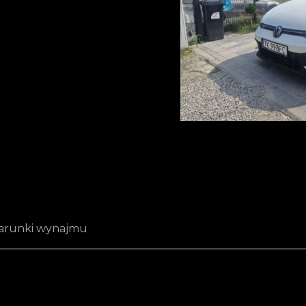
runki wynajmu