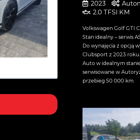
2023
Auto
2.0 TFSI
KM
Volkswagen Golf GTI Cl
Stan idealny – serwis
Do wynajęcia z opcją
Clubsport z 2023 roku
Auto w idealnym stani
serwisowane w Autoryz
przebieg 50 000 km.