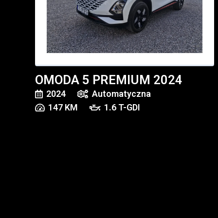
OMODA 5 PREMIUM 2024
2024
Automatyczna
147
KM
1.6 T-GDI