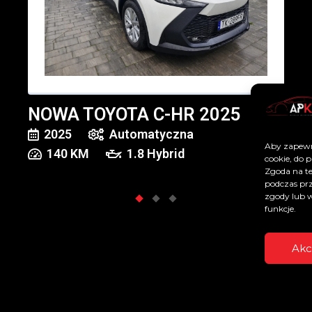
NOWA TOYOTA C-HR 2025
2025
Automatyczna
Aby zapewni
140
KM
1.8 Hybrid
cookie, do 
Zgoda na te
podczas prz
zgody lub w
funkcje.
Akc