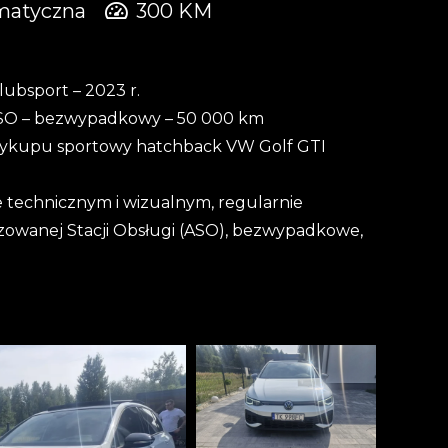
matyczna
300
KM
ubsport – 2023 r.
 ASO – bezwypadkowy – 50 000 km
 wykupu sportowy hatchback VW Golf GTI
.
e technicznym i wizualnym, regularnie
owanej Stacji Obsługi (ASO), bezwypadkowe,