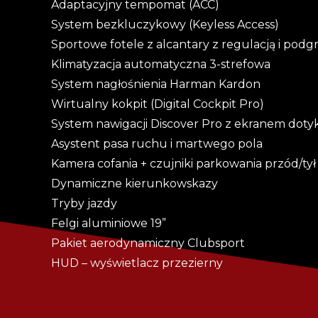
Adaptacyjny tempomat (ACC)
System bezkluczykowy (Keyless Access)
Sportowe fotele z alcantary z regulacją i pod
Klimatyzacja automatyczna 3-strefowa
System nagłośnienia Harman Kardon
Wirtualny kokpit (Digital Cockpit Pro)
System nawigacji Discover Pro z ekranem do
Asystent pasa ruchu i martwego pola
Kamera cofania + czujniki parkowania przód/tył
Dynamiczne kierunkowskazy
Tryby jazdy
Felgi aluminiowe 19”
Pakiet aerodynamiczny Clubsport
HUD – wyświetlacz przezierny