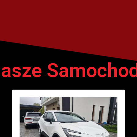
asze Samocho